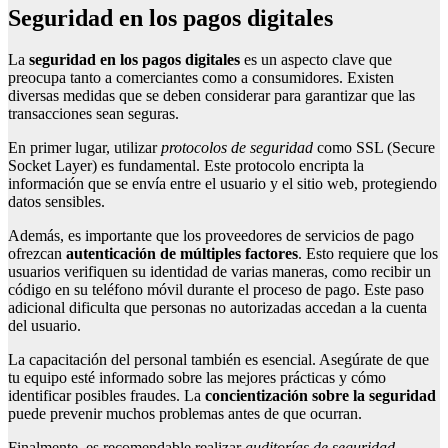
Seguridad en los pagos digitales
La
seguridad en los pagos digitales
es un aspecto clave que
preocupa tanto a comerciantes como a consumidores. Existen
diversas medidas que se deben considerar para garantizar que las
transacciones sean seguras.
En primer lugar, utilizar
protocolos de seguridad
como SSL (Secure
Socket Layer) es fundamental. Este protocolo encripta la
información que se envía entre el usuario y el sitio web, protegiendo
datos sensibles.
Además, es importante que los proveedores de servicios de pago
ofrezcan
autenticación de múltiples factores
. Esto requiere que los
usuarios verifiquen su identidad de varias maneras, como recibir un
código en su teléfono móvil durante el proceso de pago. Este paso
adicional dificulta que personas no autorizadas accedan a la cuenta
del usuario.
La capacitación del personal también es esencial. Asegúrate de que
tu equipo esté informado sobre las mejores prácticas y cómo
identificar posibles fraudes. La
concientización sobre la seguridad
puede prevenir muchos problemas antes de que ocurran.
Finalmente, es recomendable realizar
auditorías de seguridad