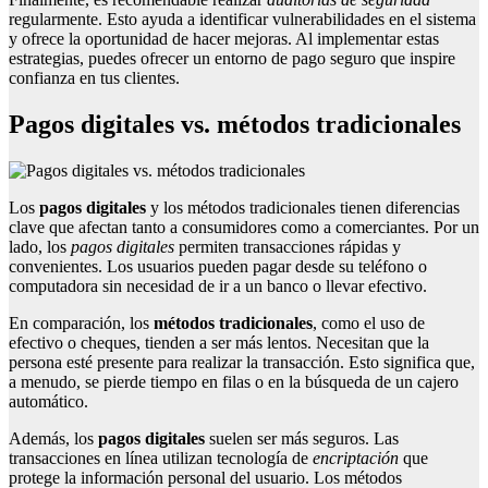
regularmente. Esto ayuda a identificar vulnerabilidades en el sistema
y ofrece la oportunidad de hacer mejoras. Al implementar estas
estrategias, puedes ofrecer un entorno de pago seguro que inspire
confianza en tus clientes.
Pagos digitales vs. métodos tradicionales
Los
pagos digitales
y los métodos tradicionales tienen diferencias
clave que afectan tanto a consumidores como a comerciantes. Por un
lado, los
pagos digitales
permiten transacciones rápidas y
convenientes. Los usuarios pueden pagar desde su teléfono o
computadora sin necesidad de ir a un banco o llevar efectivo.
En comparación, los
métodos tradicionales
, como el uso de
efectivo o cheques, tienden a ser más lentos. Necesitan que la
persona esté presente para realizar la transacción. Esto significa que,
a menudo, se pierde tiempo en filas o en la búsqueda de un cajero
automático.
Además, los
pagos digitales
suelen ser más seguros. Las
transacciones en línea utilizan tecnología de
encriptación
que
protege la información personal del usuario. Los métodos