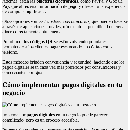
Además, están las
billeteras electrónicas
, como PayPal y Google
Pay, que almacenan información de pago y ofrecen una experiencia
de compra simplificada.
Otras opciones son las
transferencias bancarias
, que pueden hacerse
a través de aplicaciones móviles, ofreciendo la posibilidad de enviar
dinero directamente entre cuentas.
Por último, los
códigos QR
se están volviendo populares,
permitiendo a los clientes pagar escaneando un código con su
teléfono.
Estos métodos brindan conveniencia y seguridad, haciendo que los
pagos digitales sean cada vez más preferidos por consumidores y
comerciantes por igual.
Cómo implementar pagos digitales en tu
negocio
Implementar
pagos digitales
en tu negocio puede parecer
complicado, pero es un proceso accesible.
Primero, debes elegir un
proveedor de servicios de pago
confiable.