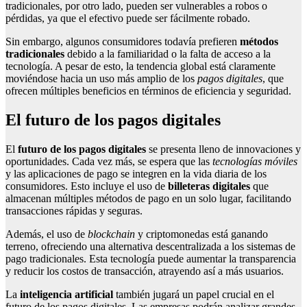
tradicionales, por otro lado, pueden ser vulnerables a robos o
pérdidas, ya que el efectivo puede ser fácilmente robado.
Sin embargo, algunos consumidores todavía prefieren
métodos
tradicionales
debido a la familiaridad o la falta de acceso a la
tecnología. A pesar de esto, la tendencia global está claramente
moviéndose hacia un uso más amplio de los
pagos digitales
, que
ofrecen múltiples beneficios en términos de eficiencia y seguridad.
El futuro de los pagos digitales
El
futuro de los pagos digitales
se presenta lleno de innovaciones y
oportunidades. Cada vez más, se espera que las
tecnologías móviles
y las aplicaciones de pago se integren en la vida diaria de los
consumidores. Esto incluye el uso de
billeteras digitales
que
almacenan múltiples métodos de pago en un solo lugar, facilitando
transacciones rápidas y seguras.
Además, el uso de
blockchain
y criptomonedas está ganando
terreno, ofreciendo una alternativa descentralizada a los sistemas de
pago tradicionales. Esta tecnología puede aumentar la transparencia
y reducir los costos de transacción, atrayendo así a más usuarios.
La
inteligencia artificial
también jugará un papel crucial en el
futuro de los pagos digitales. Las empresas podrán analizar grandes