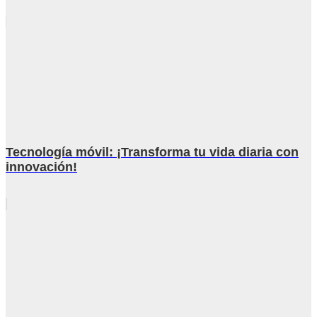
Tecnología móvil: ¡Transforma tu vida diaria con
innovación!