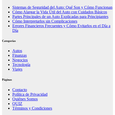
Sistemas de Seguridad del Auto: Qué Son y Cómo Funcionan
Cómo Alargar la Vida Útil del Auto con Cuidados Básicos
Partes Principales de un Auto Explicadas para Principiantes
Cómo Interpretarlos sin Complicaciones
Errores Financieros Frecuentes y Cómo Evitarlos en el Día a
Día
Categorías
Autos
Finanzas
Negocios
Tecnología
Viajes
Páginas
Contacto
Política de Privacidad
Quiénes Somos
QUIZ
Términos y Condiciones