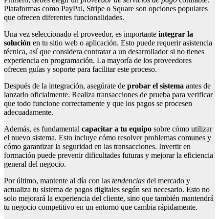
Plataformas como PayPal, Stripe o Square son opciones populares
que ofrecen diferentes funcionalidades.
Una vez seleccionado el proveedor, es importante
integrar la
solución
en tu sitio web o aplicación. Esto puede requerir asistencia
técnica, así que considera contratar a un desarrollador si no tienes
experiencia en programación. La mayoría de los proveedores
ofrecen guías y soporte para facilitar este proceso.
Después de la integración, asegúrate de
probar el sistema
antes de
lanzarlo oficialmente. Realiza transacciones de prueba para verificar
que todo funcione correctamente y que los pagos se procesen
adecuadamente.
Además, es fundamental
capacitar a tu equipo
sobre cómo utilizar
el nuevo sistema. Esto incluye cómo resolver problemas comunes y
cómo garantizar la seguridad en las transacciones. Invertir en
formación puede prevenir dificultades futuras y mejorar la eficiencia
general del negocio.
Por último, mantente al día con las
tendencias
del mercado y
actualiza tu sistema de pagos digitales según sea necesario. Esto no
solo mejorará la experiencia del cliente, sino que también mantendrá
tu negocio competitivo en un entorno que cambia rápidamente.